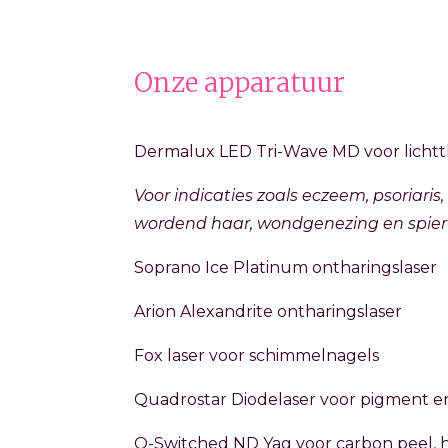
Onze apparatuur
Dermalux LED Tri-Wave MD voor lichtt
Voor indicaties zoals eczeem, psoriaris
wordend haar, wondgenezing en spier-
Soprano Ice Platinum ontharingslaser
Arion Alexandrite ontharingslaser
Fox laser voor schimmelnagels
Quadrostar Diodelaser voor pigment e
Q-Switched ND Yag voor carbon peel, 