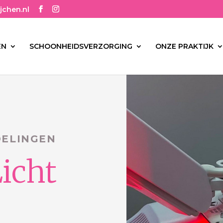
jchen.nl
EN
SCHOONHEIDSVERZORGING
ONZE PRAKTIJK
ELINGEN
icht