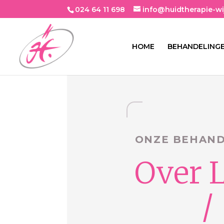
024 64 11 698
info@huidtherapie-wi
HOME
BEHANDELING
ONZE BEHAND
Over L
/