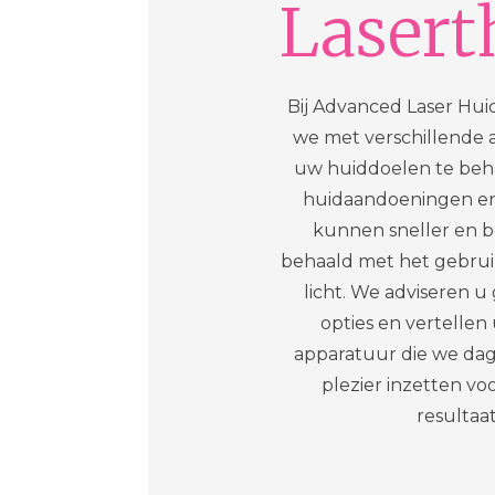
Lasert
Bij Advanced Laser Hui
we met verschillende
uw huiddoelen te beh
huidaandoeningen e
kunnen sneller en 
behaald met het gebruik
licht. We adviseren u
opties en vertellen
apparatuur die we dag
plezier inzetten vo
resultaat