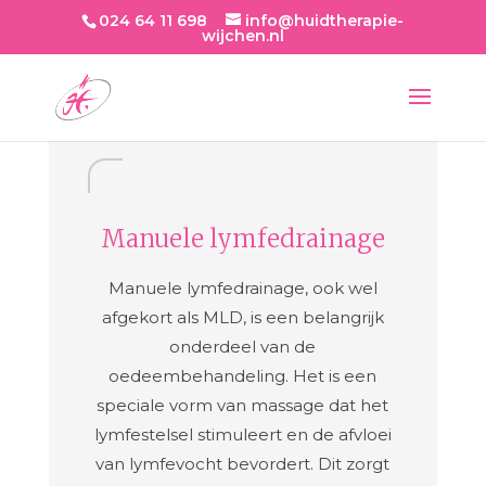
024 64 11 698
info@huidtherapie-
wijchen.nl
Manuele lymfedrainage
Manuele lymfedrainage, ook wel
afgekort als MLD, is een belangrijk
onderdeel van de
oedeembehandeling. Het is een
speciale vorm van massage dat het
lymfestelsel stimuleert en de afvloei
van lymfevocht bevordert. Dit zorgt