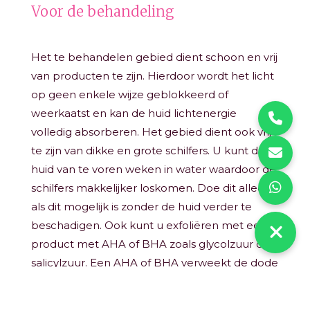
Voor de behandeling
Het te behandelen gebied dient schoon en vrij
van producten te zijn. Hierdoor wordt het licht
op geen enkele wijze geblokkeerd of
weerkaatst en kan de huid lichtenergie
volledig absorberen. Het gebied dient ook vrij
te zijn van dikke en grote schilfers. U kunt de
huid van te voren weken in water waardoor de
schilfers makkelijker loskomen. Doe dit alleen
als dit mogelijk is zonder de huid verder te
beschadigen. Ook kunt u exfoliëren met een
product met AHA of BHA zoals glycolzuur of
salicylzuur. Een AHA of BHA verweekt de dode
huidcellen los waardoor u de huid niet
openmaakt.