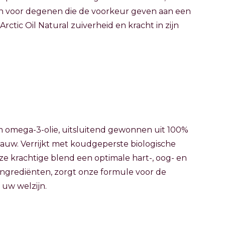
 voor degenen die de voorkeur geven aan een
rctic Oil Natural zuiverheid en kracht in zijn
 omega-3-olie, uitsluitend gewonnen uit 100%
jauw. Verrijkt met koudgeperste biologische
eze krachtige blend een optimale hart-, oog- en
ingrediënten, zorgt onze formule voor de
 uw welzijn.