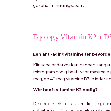
gezond immuunsysteem.
Eqology Vitamin K2 + D
Een anti-agingvitamine ter bevorde
Klinische onderzoeken hebben aangeto
microgram nodig heeft voor maximale 
mcg, en 40 mcg vitamine D3 in iedere d
Wie heeft vitamine K2 nodig?
De onderzoeksresultaten die zijn gepub
dat vitamine K2 in belangrijke mate bi