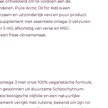
ciaal ontwikkeld om te voldoen aan de
deren. Pure Arctic Oil for Kids is een
rzaam en uitzonderlijk vers en puur product.
3-supplement met essentiële omaga-3-vetzuren
er 5 ml), afkomstig van verse en MSC-
een frisse citroensmaak.
omega-3 met onze 100% veganistische formule,
en gewonnen uit duurzame Schizochytrium-
biologische olijfolie en een natuurlijke
lement verrijkt met luteïne, bekend om zijn rol