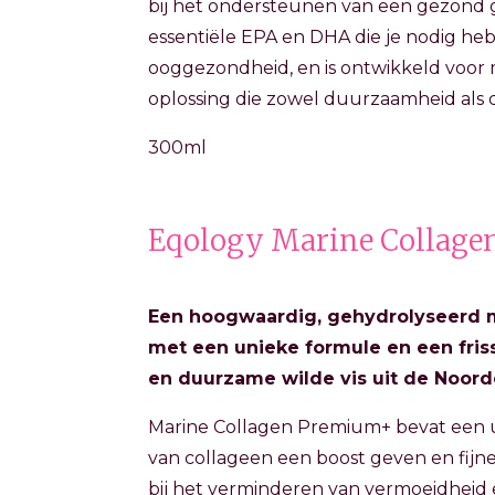
bij het ondersteunen van een gezond 
essentiële EPA en DHA die je nodig heb
ooggezondheid, en is ontwikkeld voor 
oplossing die zowel duurzaamheid als 
300ml
Eqology Marine Collag
Een hoogwaardig, gehydrolyseerd m
met een unieke formule en een fris
en duurzame wilde vis uit de Noorde
Marine Collagen Premium+ bevat een u
van collageen een boost geven en fijne
bij het verminderen van vermoeidheid 