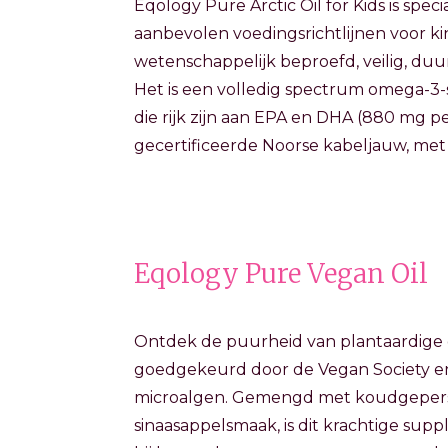
Eqology Pure Arctic Oil for Kids is spe
aanbevolen voedingsrichtlijnen voor kin
wetenschappelijk beproefd, veilig, duu
Het is een volledig spectrum omega-
die rijk zijn aan EPA en DHA (880 mg p
gecertificeerde Noorse kabeljauw, met 
Eqology Pure Vegan Oil
Ontdek de puurheid van plantaardige 
goedgekeurd door de Vegan Society 
microalgen. Gemengd met koudgeperste 
sinaasappelsmaak, is dit krachtige supp