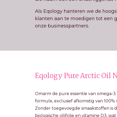
Als Eqology hanteren we de hoogs
klanten aan te moedigen tot een g
onze businesspartners.
Eqology Pure Arctic Oil 
Omarm de pure essentie van omega-3 
formule, exclusief afkomstig van 100%
Zonder toegevoegde smaakstoffen is d
biologische olijfolie en vitamine D3, w