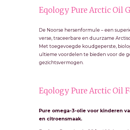
Eqology Pure Arctic Oil 
De Noorse hersenformule – een superi
verse, traceerbare en duurzame Arctis
Met toegevoegde koudgeperste, biologis
ultieme voordelen te bieden voor de 
gezichtsvermogen.
Eqology Pure Arctic Oil F
Pure omega-3-olie voor kinderen va
en citroensmaak.