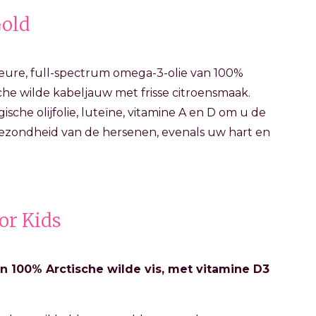
Gold
eure, full-spectrum omega-3-olie van 100%
che wilde kabeljauw met frisse citroensmaak.
che olijfolie, luteïne, vitamine A en D om u de
gezondheid van de hersenen, evenals uw hart en
or Kids
n 100% Arctische wilde vis, met vitamine D3