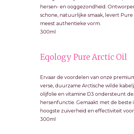
hersen- en ooggezondheid. Ontworpen
schone, natuurlijke smaak, levert Pure A
meest authentieke vorm.
300ml
Eqology Pure Arctic Oil
Ervaar de voordelen van onze premium
verse, duurzame Arctische wilde kabel
olijfolie en vitamine D3 ondersteunt d
hersenfunctie. Gemaakt met de beste 
hoogste zuiverheid en effectiviteit voor
300ml