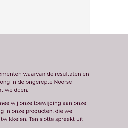
ementen waarvan de resultaten en
rong in de ongerepte Noorse
at we doen.
mee wij onze toewijding aan onze
g in onze producten, die we
twikkelen. Ten slotte spreekt uit