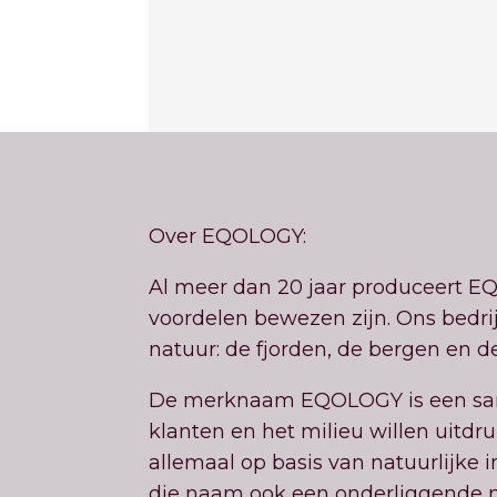
Over EQOLOGY:
Al meer dan 20 jaar produceert 
voordelen bewezen zijn. Ons bedri
natuur: de fjorden, de bergen en d
De merknaam EQOLOGY is een samen
klanten en het milieu willen uitd
allemaal op basis van natuurlijke 
die naam ook een onderliggende me