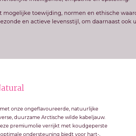
t mogelijke toewijding, normen en ethische waar
ezonde en actieve levensstijl, om daarnaast ook 
Natural
met onze ongeflavoureerde, natuurlijke
 verse, duurzame Arctische wilde kabeljauw.
eze premiumolie verrijkt met koudgeperste
at optimale ondersteuning biedt voor hart-,